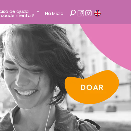
cisa de ajuda
Na Mídia
 saúde mental?