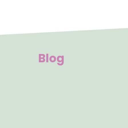
Blog
Aprender exige disposição para testar hi