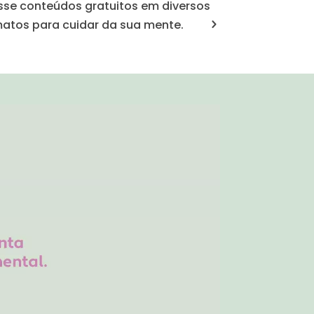
sse conteúdos gratuitos em diversos
matos para cuidar da sua mente.