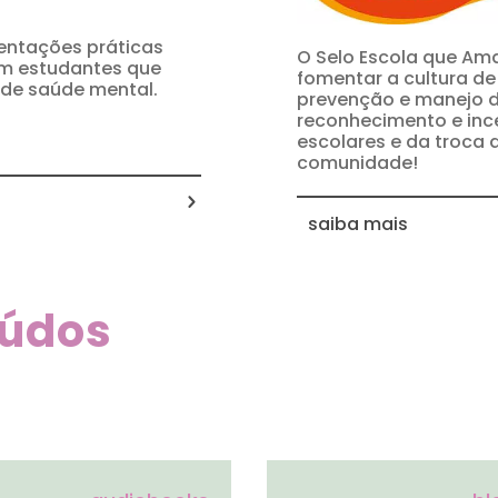
ientações práticas
O Selo Escola que Am
om estudantes que
fomentar a cultura d
de saúde mental.
prevenção e manejo d
reconhecimento e inc
escolares e da troca 
comunidade!
saiba mais
eúdos