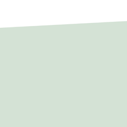
póteses, fazer perguntas, experimentar e, muitas vezes, errar