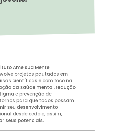
tituto Ame sua Mente
volve projetos pautados em
isas científicas e com foco na
oção da saúde mental, redução
tigma e prevenção de
tornos para que todos possam
ir seu desenvolvimento
onal desde cedo e, assim,
zar seus potenciais.