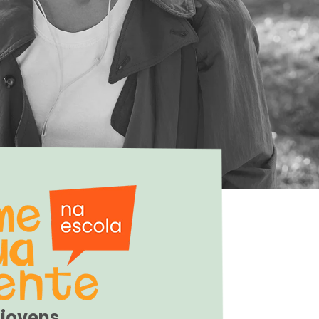
 jovens.