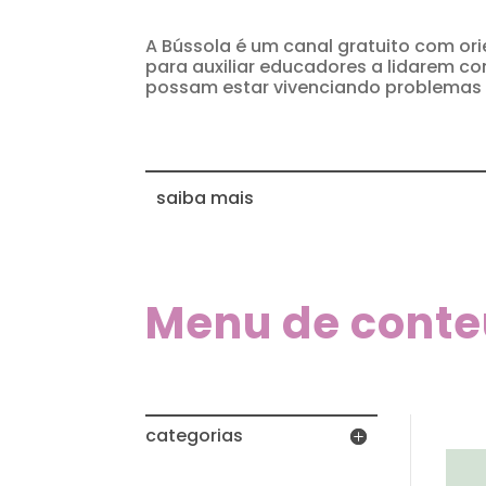
A Bússola é um canal gratuito com or
para auxiliar educadores a lidarem c
possam estar vivenciando problemas 
saiba mais
Menu de cont
categorias