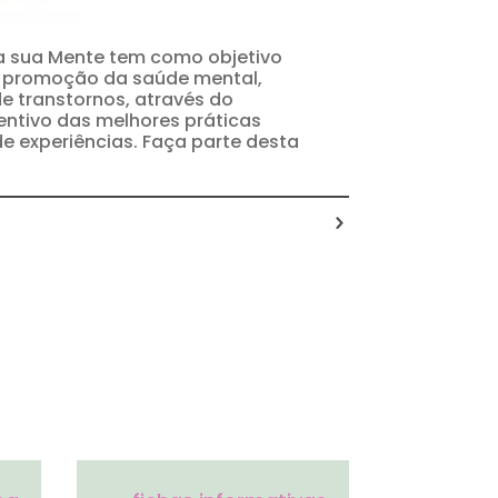
a sua Mente tem como objetivo
e promoção da saúde mental,
e transtornos, através do
entivo das melhores práticas
de experiências. Faça parte desta