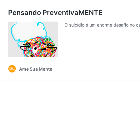
Pensando PreventivaMENTE
O suicídio é um enorme desafio no
Ame Sua Mente