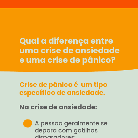
Qual a diferença entre
uma crise de ansiedade
e uma crise de pânico?
Crise de pânico é um tipo
específico de ansiedade.
Na crise de ansiedade:
A pessoa geralmente se
depara com gatilhos
disparadores;