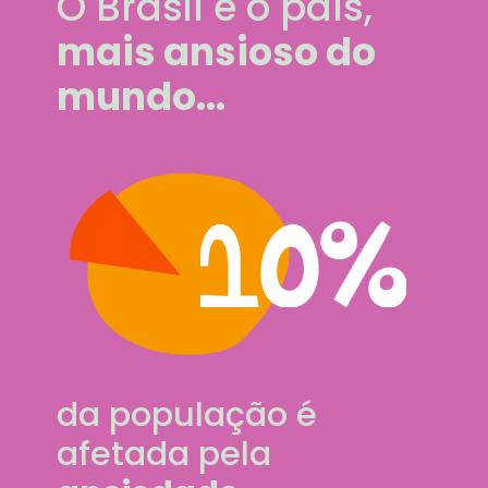
O Brasil é o país,
mais ansioso do
mundo...
da população é
afetada pela