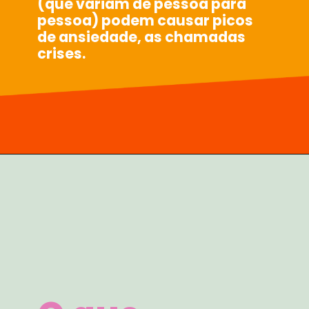
(que variam de pessoa para
pessoa) podem causar picos
de ansiedade, as chamadas
crises.