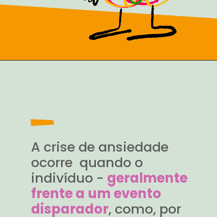
A crise de ansiedade
ocorre quando o
indivíduo -
geralmente
frente a um evento
disparador
, como, por