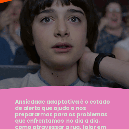
Ansiedade adaptativa é o estado
de alerta que ajuda a nos
prepararmos para os problemas
que enfrentamos no dia a dia,
como atravessar a rua, falar em