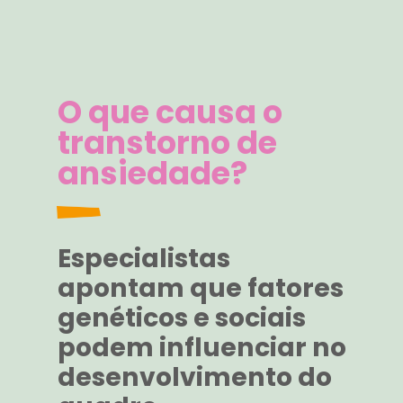
Opening
https://www.amesuamente.org.br/podcasts/1a-temporada-episodio-02-vamos-falar-sobre-ansiedade/
O que causa o
transtorno de
ansiedade?
Especialistas
apontam que fatores
genéticos e sociais
podem influenciar no
desenvolvimento do