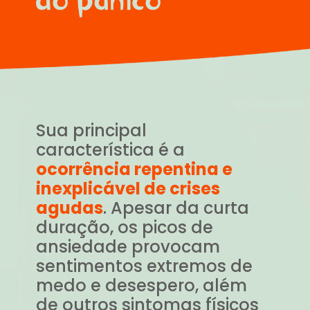
Sua principal
característica é a
ocorrência repentina e
inexplicável de crises
agudas
. Apesar da curta
duração, os picos de
ansiedade provocam
sentimentos extremos de
medo e desespero, além
de outros sintomas físicos