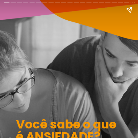
Você sabe o que
é ANSIEDADE?