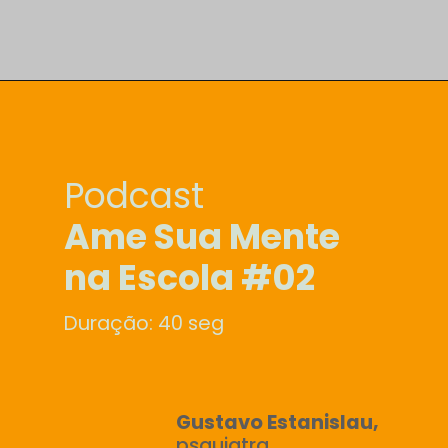
Podcast
Ame Sua Mente
na Escola #02
Duração: 40 seg
Gustavo Estanislau,
psquiatra