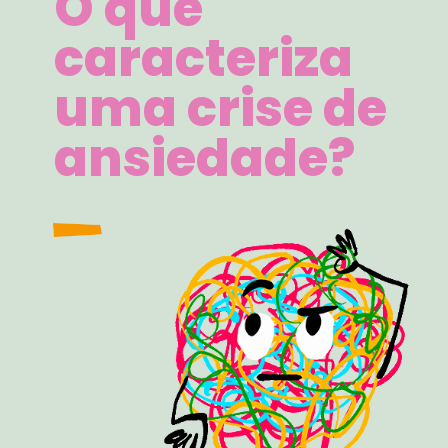
O que
caracteriza
uma crise de
ansiedade?