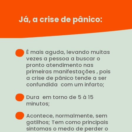
Já, a crise de pânico:
É mais aguda, levando muitas
vezes a pessoa a buscar o
pronto atendimento nas
primeiras manifestações , pois
a crise de pânico tende a ser
confundida com um infarto;
Dura em torno de 5 à 15
minutos;
Acontece, normalmente, sem
gatilhos; Tem como principais
sintomas o medo de perder o