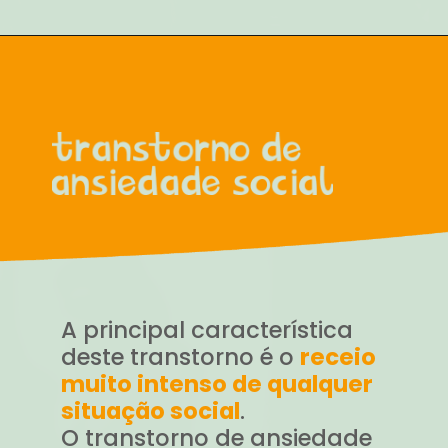
A principal característica
deste transtorno é o
receio
muito intenso de qualquer
situação social
.
O transtorno de ansiedade