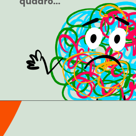
quadro...