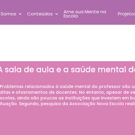
Ame sua Mente na
 Somos
Conteúdos
Projeto
Escola
A sala de aula e a saúde mental d
roblemas relacionados à saúde mental do professor são u
altas e afastamentos de docentes. No entanto, apesar de se
scolas, ainda são poucas as instituições que investem em b
ituação. Segundo, pesquisa da Associação Nova Escola real