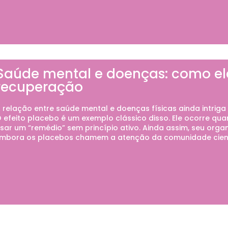
Saúde mental e doenças: como ela
recuperação
 relação entre saúde mental e doenças físicas ainda intriga 
 efeito placebo é um exemplo clássico disso. Ele ocorre 
sar um “remédio” sem princípio ativo. Ainda assim, seu org
mbora os placebos chamem a atenção da comunidade científ