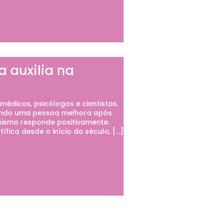
 auxilia na
médicos, psicólogos e cientistas.
quando uma pessoa melhora após
anismo responde positivamente.
ica desde o início do século, […]