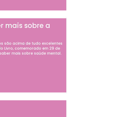
er mais sobre a
ros são acima de tudo excelentes
 do Livro, comemorado em 29 de
saber mais sobre saúde mental.