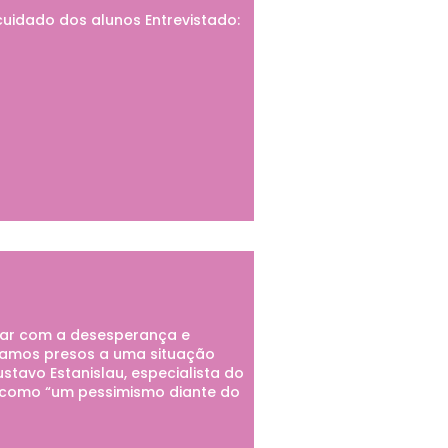
uidado dos alunos Entrevistado:
idar com a desesperança e
tamos presos a uma situação
tavo Estanislau, especialista do
o como “um pessimismo diante do