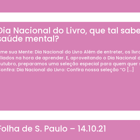
Dia Nacional do Livro, que tal sab
saúde mental?
me sua Mente: Dia Nacional do Livro Além de entreter, os liv
liados na hora de aprender. E, aproveitando o Dia Nacional
utubro, preparamos uma seleção especial para quem quer 
onfira: Dia Nacional do Livro: Confira nossa seleção “O […]
Folha de S. Paulo – 14.10.21