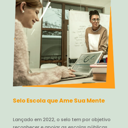
Selo Escola que Ame Sua Mente
Lançado em 2022, o selo tem por objetivo
reconhecer e apoiar as escolas públicas