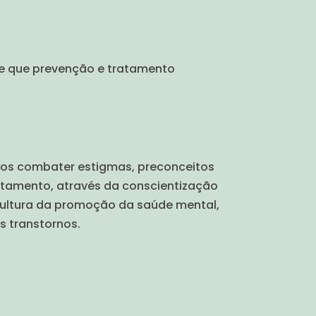
 e que prevenção e tratamento
os combater estigmas, preconceitos
ratamento, através da conscientização
cultura da promoção da saúde mental,
 transtornos.