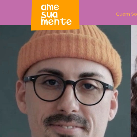
Quem S