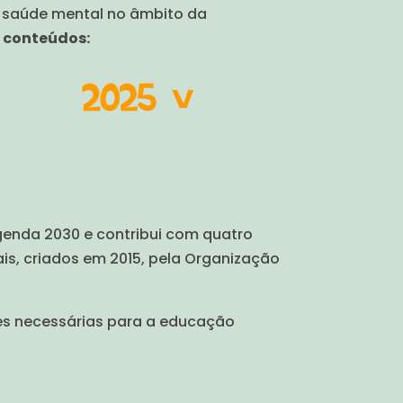
a saúde mental no âmbito da
s conteúdos:
genda 2030 e contribui com quatro
is, criados em 2015, pela Organização
es necessárias para a educação