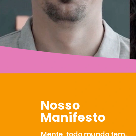
Nosso
Manifesto
Mente, todo mundo tem.