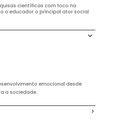
quisas científicas com foco na
o educador o principal ator social
desenvolvimento emocional desde
ara a sociedade.