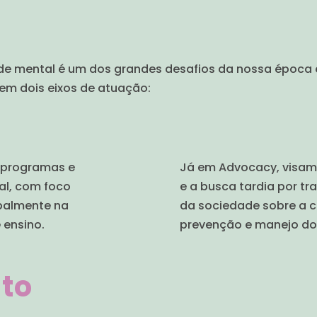
de mental é um dos grandes desafios da nossa época
em dois eixos de atuação:
 programas e
Já em Advocacy, visam
al, com foco
e a busca tardia por t
ipalmente na
da sociedade sobre a 
 ensino.
prevenção e manejo dos
to