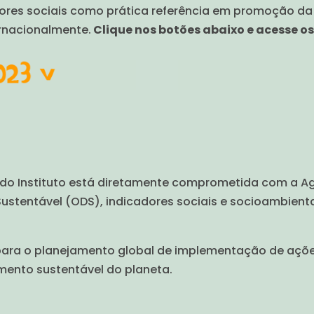
tores sociais como prática referência em promoção d
rnacionalmente.
Clique nos botões abaixo e acesse o
 do Instituto está diretamente comprometida com a A
ustentável (ODS), indicadores sociais e socioambienta
 para o planejamento global de implementação de açõ
imento sustentável do planeta.