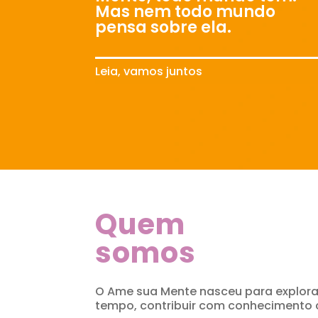
Mas nem todo mundo
pensa sobre ela.
Leia, vamos juntos
Quem
somos
O Ame sua Mente nasceu para explora
tempo, contribuir com conhecimento ci