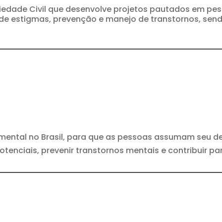
iedade Civil que desenvolve projetos pautados em pes
 estigmas, prevenção e manejo de transtornos, sendo 
mental no Brasil, para que as pessoas assumam seu 
otenciais, prevenir transtornos mentais e contribuir p