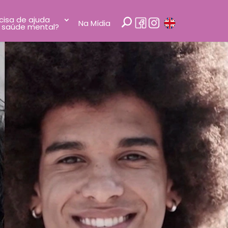
cisa de ajuda
Na Mídia
 saúde mental?