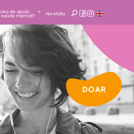
cisa de ajuda
Na Mídia
 saúde mental?