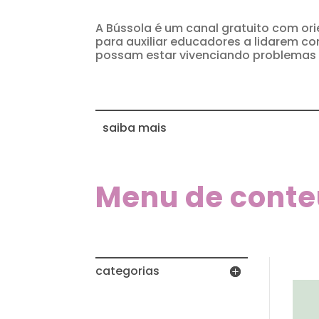
A Bússola é um canal gratuito com or
para auxiliar educadores a lidarem c
possam estar vivenciando problemas 
saiba mais
Menu de cont
categorias