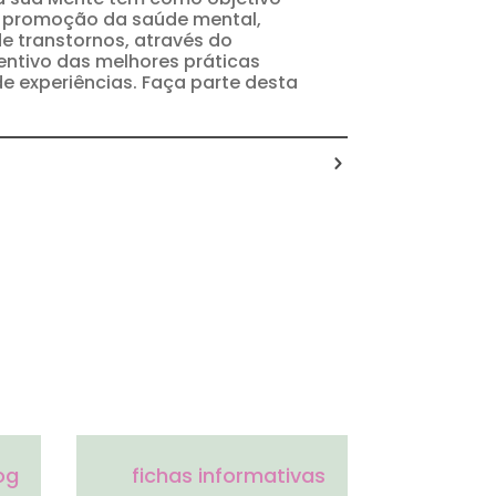
e promoção da saúde mental,
e transtornos, através do
entivo das melhores práticas
de experiências. Faça parte desta
og
fichas informativas