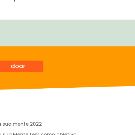
doar
a sua Mente tem como objetivo