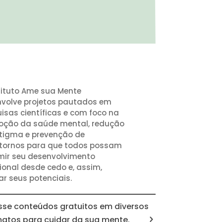
tituto Ame sua Mente
volve projetos pautados em
isas científicas e com foco na
oção da saúde mental, redução
tigma e prevenção de
tornos para que todos possam
ir seu desenvolvimento
onal desde cedo e, assim,
zar seus potenciais.
sse conteúdos gratuitos em diversos
matos para cuidar da sua mente.