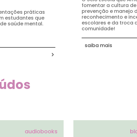
fomentar a cultura d
prevenção e manejo d
ientações práticas
reconhecimento e inc
om estudantes que
escolares e da troca 
de saúde mental.
comunidade!
saiba mais
eúdos
audiobooks
bl