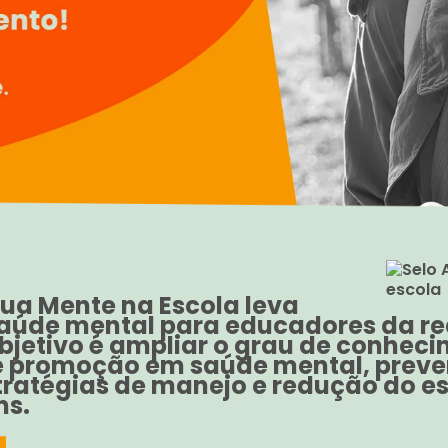
sua Mente na Escola leva
úde mental para educadores da re
objetivo é ampliar o grau de conhec
e promoção em saúde mental, prev
tratégias de manejo e redução do e
ns.