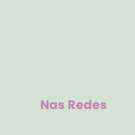
Resiliência emocional é a capacidade de
Nas Redes