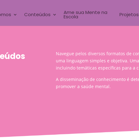
Ame sua Mente na
omos
Conteúdos
Projetos
Escola
eúdos
Navegue pelos diversos formatos de con
uma linguagem simples e objetiva. Uma 
incluindo temáticas específicas para a
A disseminação de conhecimento é dete
promover a saúde mental.