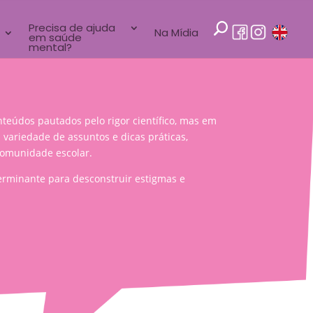
Precisa de ajuda
Na Mídia
em saúde
mental?
teúdos pautados pelo rigor científico, mas em
variedade de assuntos e dicas práticas,
 comunidade escolar.
rminante para desconstruir estigmas e