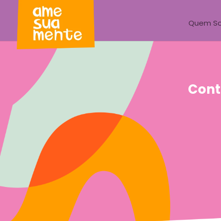
Quem S
Cont