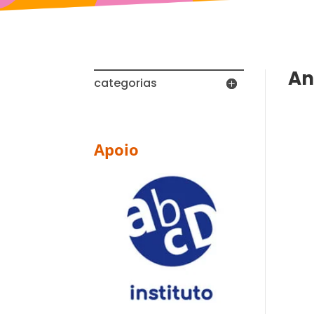
An
categorias
Apoio