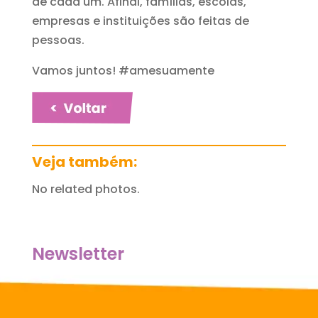
de cada um. Afinal, famílias, escolas,
empresas e instituições são feitas de
pessoas.
Vamos juntos! #amesuamente
Veja também:
No related photos.
Newsletter