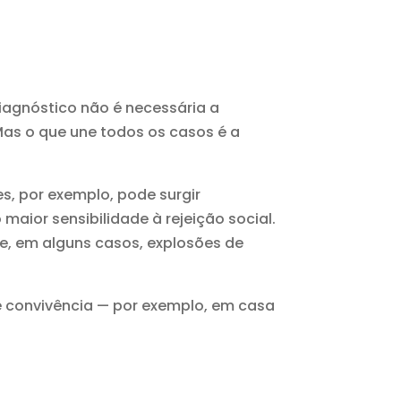
iagnóstico não é necessária a
Mas o que une todos os casos é a
s, por exemplo, pode surgir
maior sensibilidade à rejeição social.
 e, em alguns casos, explosões de
e convivência — por exemplo, em casa