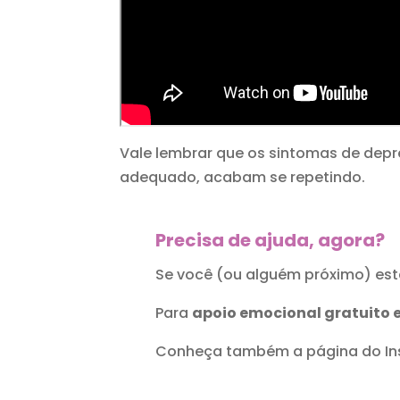
Vale lembrar que os sintomas de dep
adequado, acabam se repetindo.
Precisa de ajuda, agora?
Se você (ou alguém próximo) es
Para
apoio emocional gratuito 
Conheça também a página do Ins