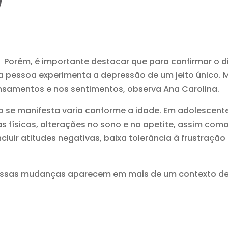
Porém, é importante destacar que para confirmar o d
 pessoa experimenta a depressão de um jeito único. 
amentos e nos sentimentos, observa Ana Carolina.
 se manifesta varia conforme a idade. Em adolescente
 físicas, alterações no sono e no apetite, assim como 
cluir atitudes negativas, baixa tolerância à frustração
do essas mudanças aparecem em mais de um contexto d