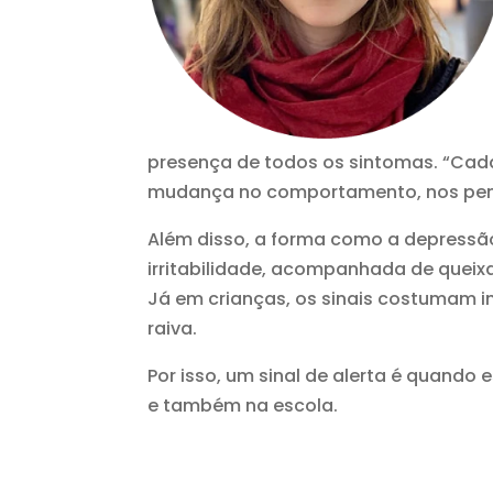
presença de todos os sintomas. “Cada
mudança no comportamento, nos pens
Além disso, a forma como a depressão
irritabilidade, acompanhada de queixas
Já em crianças, os sinais costumam in
raiva.
Por isso, um sinal de alerta é quan
e também na escola.