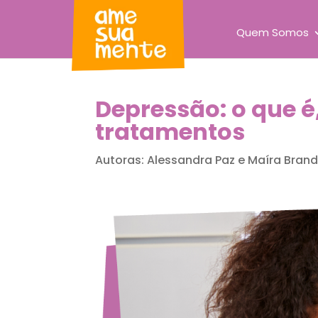
Quem Somos
Depressão: o que é
tratamentos
Autoras: Alessandra Paz e Maíra Bran