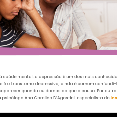
 à saúde mental, a depressão é um dos mais conhecido
 é o transtorno depressivo, ainda é comum confundi-lo
parecer quando cuidamos do que a causa. Por outro 
psicóloga Ana Carolina D’Agostini, especialista do
In