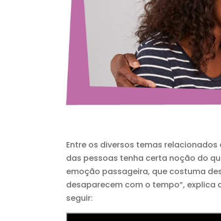
Entre os diversos temas relacionados
das pessoas tenha certa noção do que
emoção passageira, que costuma desa
desaparecem com o tempo”, explica a 
seguir: