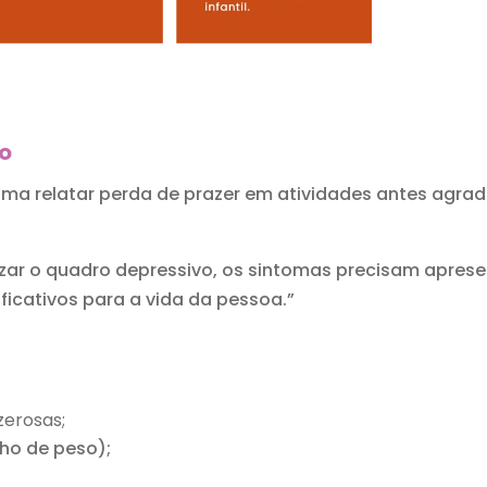
ão
a relatar perda de prazer em atividades antes agra
zar o quadro depressivo, os sintomas precisam aprese
ficativos para a vida da pessoa.”
zerosas;
ho de peso);