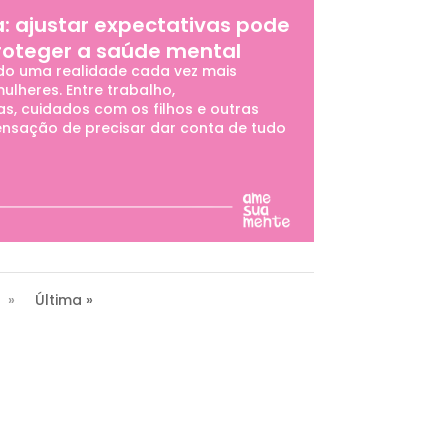
: ajustar expectativas pode
proteger a saúde mental
o uma realidade cada vez mais
ulheres. Entre trabalho,
s, cuidados com os filhos e outras
ensação de precisar dar conta de tudo
»
Última »