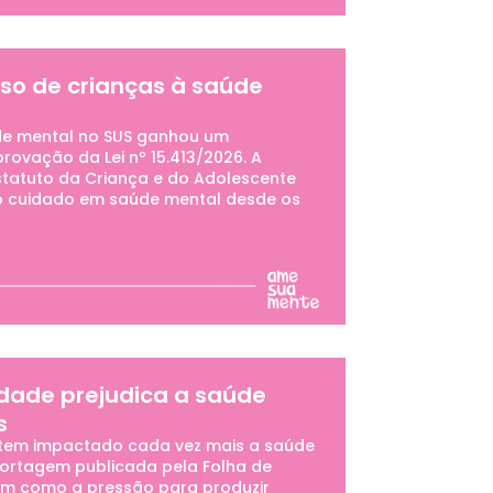
sso de crianças à saúde
de mental no SUS ganhou um
ovação da Lei nº 15.413/2026. A
statuto da Criança e do Adolescente
 ao cuidado em saúde mental desde os
idade prejudica a saúde
s
 tem impactado cada vez mais a saúde
portagem publicada pela Folha de
utem como a pressão para produzir