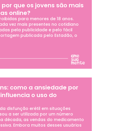
 por que os jovens são mais
as online?
roibidas para menores de 18 anos.
cada vez mais presentes no cotidiano
das pela publicidade e pelo fácil
portagem publicada pelo Estadão, o
vens: como a ansiedade por
nfluencia o uso do
da disfunção erétil em situações
ssou a ser utilizada por um número
tima década, as vendas do medicamento
siva. Embora muitos desses usuários