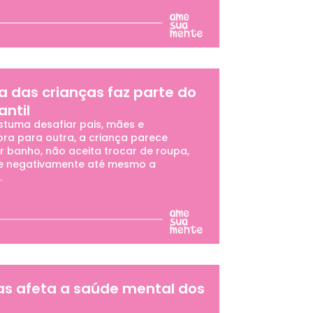
a das crianças faz parte do
antil
tuma desafiar pais, mães e
ora para outra, a criança parece
r banho, não aceita trocar de roupa,
nde negativamente até mesmo a
.
las afeta a saúde mental dos