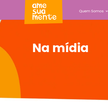
Quem Somos
Na mídia