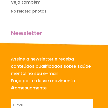
Veja também:
No related photos.
Newsletter
Assine a newsletter e receba
conteúdos qualificados sobre saúde
mental no seu e-mail.
Faça parte desse movimento
#amesuamente