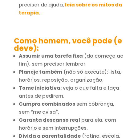
precisar de ajuda,
leia sobre os mitos da
terapia.
Como homem, você pode (e
deve):
Assumir uma tarefa fixa
(do começo ao
fim), sem precisar lembrar.
Planeje também
(não só execute): lista,
horários, reposição, organização.
Tome iniciativa:
veja o que falta e faça
antes de pedirem.
Cumpra combinados
sem cobrança,
sem “me avisa”.
Garanta descanso real
para ela, com
horário e sem interrupções.
Divida a parentalidade
(rotina, escola,