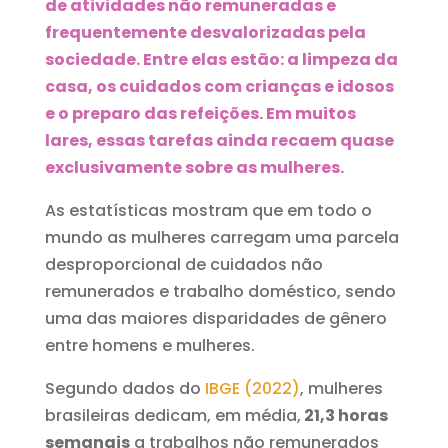
de atividades não remuneradas e
frequentemente desvalorizadas pela
sociedade. Entre elas estão: a limpeza da
casa, os cuidados com crianças e idosos
e o preparo das refeições. Em muitos
lares, essas tarefas ainda recaem quase
exclusivamente sobre as mulheres.
As estatísticas mostram que em todo o
mundo as mulheres carregam uma parcela
desproporcional de cuidados não
remunerados e trabalho doméstico, sendo
uma das maiores disparidades de gênero
entre homens e mulheres.
Segundo dados do
IBGE (2022)
, mulheres
brasileiras dedicam, em média,
21,3 horas
semanais
a trabalhos não remunerados