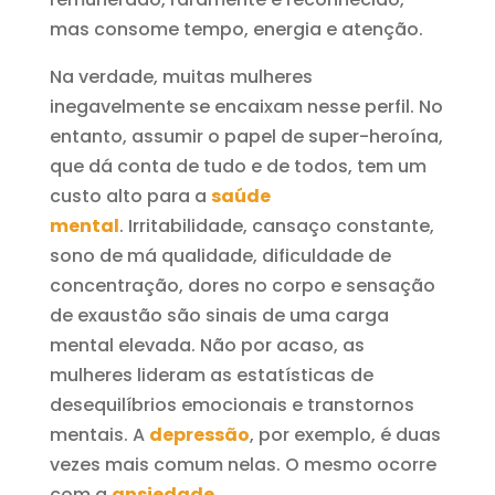
mas consome tempo, energia e atenção.
Na verdade, muitas mulheres
inegavelmente se encaixam nesse perfil. No
entanto, assumir o papel de super-heroína,
que dá conta de tudo e de todos, tem um
custo alto para a
saúde
mental
. Irritabilidade, cansaço constante,
sono de má qualidade, dificuldade de
concentração, dores no corpo e sensação
de exaustão são sinais de uma carga
mental elevada. Não por acaso, as
mulheres lideram as estatísticas de
desequilíbrios emocionais e transtornos
mentais. A
depressão
, por exemplo, é duas
vezes mais comum nelas. O mesmo ocorre
com a
ansiedade
.