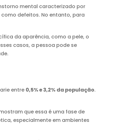
storno mental caracterizado por
como defeitos. No entanto, para
ífica da aparência, como a pele, o
esses casos, a pessoa pode se
ade.
arie entre
0,5% e 3,2%
da população
.
s mostram que essa é uma fase de
ética, especialmente em ambientes