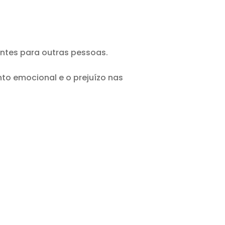
entes para outras pessoas.
nto emocional e o prejuízo nas