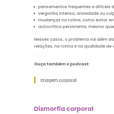
pensamentos frequentes e difíceis d
vergonha intensa, ansiedade ou cul
mudanças na rotina, como evitar enc
autocrítica persistente, mesmo quan
Nesses casos, o problema vai além da 
relações, na rotina e na qualidade de 
.
Ouça também o podcast:
Imagem corporal
Dismorfia corporal