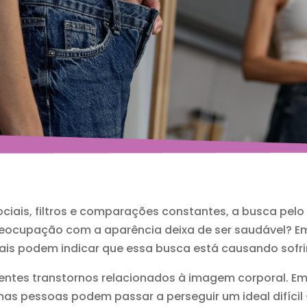
ais, filtros e comparações constantes, a busca pelo
ocupação com a aparência deixa de ser saudável? Em
nais podem indicar que essa busca está causando sofr
rentes transtornos relacionados à imagem corporal. E
mas pessoas podem passar a perseguir um ideal difícil 