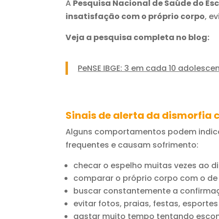
A
Pesquisa Nacional de Saúde do Esc
insatisfação com o próprio corpo
, e
Veja a pesquisa completa no blog:
PeNSE IBGE: 3 em cada 10 adolescen
Sinais de alerta da dismorfia 
Alguns comportamentos podem indica
frequentes e causam sofrimento:
checar o espelho muitas vezes ao d
comparar o próprio corpo com o de
buscar constantemente a confirmaçã
evitar fotos, praias, festas, esporte
gastar muito tempo tentando escond