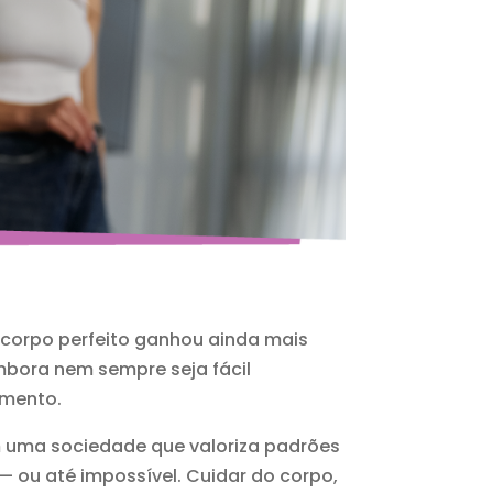
 corpo perfeito ganhou ainda mais
bora nem sempre seja fácil
imento.
m uma sociedade que valoriza padrões
— ou até impossível. Cuidar do corpo,