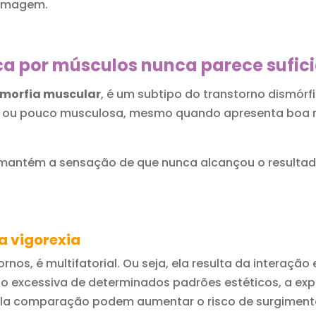
 imagem.
ca por músculos nunca parece sufic
smorfia muscular
, é um subtipo do transtorno dismórf
ca ou pouco musculosa, mesmo quando apresenta boa 
a mantém a sensação de que nunca alcançou o result
a vigorexia
nos, é multifatorial. Ou seja, ela resulta da interação
ação excessiva de determinados padrões estéticos, a e
ela comparação podem aumentar o risco de surgiment