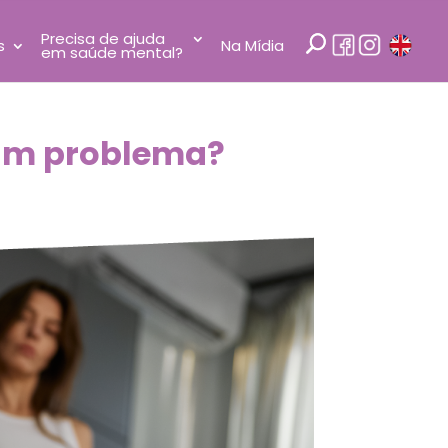
Precisa de ajuda
s
Na Mídia
em saúde mental?
 um problema?