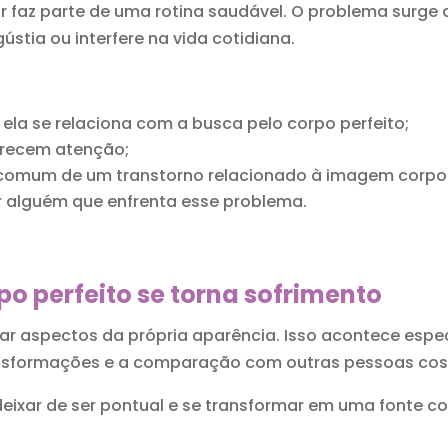
ar faz parte de uma rotina saudável. O problema surg
stia ou interfere na vida cotidiana.
 ela se relaciona com a busca pelo corpo perfeito;
merecem atenção;
 comum de um transtorno relacionado à imagem corpor
 alguém que enfrenta esse problema.
o perfeito se torna sofrimento
r aspectos da própria aparência. Isso acontece espe
nsformações e a comparação com outras pessoas costu
ixar de ser pontual e se transformar em uma fonte con