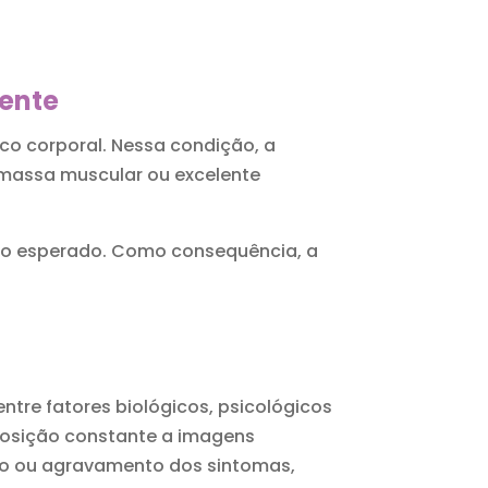
iente
ico corporal. Nessa condição, a
massa muscular ou excelente
ado esperado. Como consequência, a
 entre fatores biológicos, psicológicos
xposição constante a imagens
o ou agravamento dos sintomas,