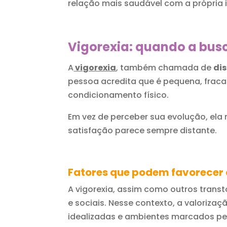
relação mais saudável com a própria
Vigorexia: quando a bus
A
vigorexia
, também chamada de
di
pessoa acredita que é pequena, fra
condicionamento físico.
Em vez de perceber sua evolução, el
satisfação parece sempre distante.
Fatores que podem favorecer 
A vigorexia, assim como outros transtor
e sociais. Nesse contexto, a valoriz
idealizadas e ambientes marcados p