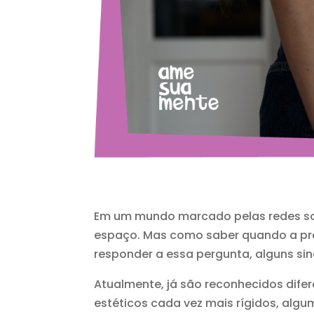
Em um mundo marcado pelas redes soci
espaço. Mas como saber quando a pre
responder a essa pergunta, alguns si
Atualmente, já são reconhecidos dife
estéticos cada vez mais rígidos, algu