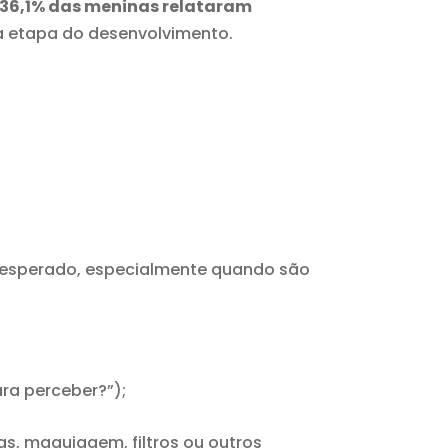
36,1% das meninas relataram
a etapa do desenvolvimento.
 esperado, especialmente quando são
ra perceber?”);
s, maquiagem, filtros ou outros