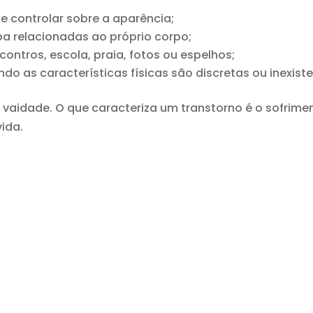
e controlar sobre a aparência;
pa relacionadas ao próprio corpo;
ontros, escola, praia, fotos ou espelhos;
do as características físicas são discretas ou inexist
vaidade. O que caracteriza um transtorno é o sofrime
vida.