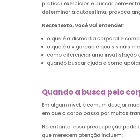
praticar exercícios e buscar bem-est
determinar a autoestima, provoca angú
Neste texto, você vai entender:
o que é a dismorfia corporal e como
o que é a vigorexia e quais sinais 
como diferenciar uma insatisfação
quando buscar ajuda e como apoiar
Quando a busca pelo corp
Em algum nível, é comum desejar muda
em que o corpo passa por muitas tra
No entanto, essa preocupação pode de
que merecem atenção incluem: