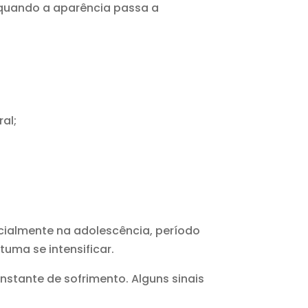
e quando a aparência passa a
al;
cialmente na adolescência, período
ma se intensificar.
stante de sofrimento. Alguns sinais