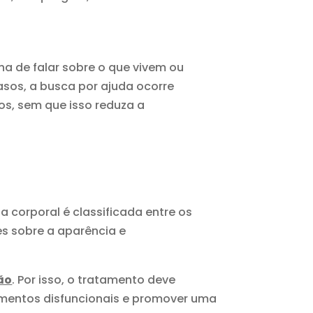
a de falar sobre o que vivem ou
sos, a busca por ajuda ocorre
s, sem que isso reduza a
 corporal é classificada entre os
es sobre a aparência e
ão
. Por isso, o tratamento deve
amentos disfuncionais e promover uma