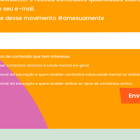
 seu e-mail.
te desse movimento #amesuamente
ipo de conteúdo que tem interesse:
ber conteúdos relativos à saúde mental em geral.
sional da educação e quero receber conteúdos sobre saúde mental no ambien
sional da educação e quero receber ambos os tipos de conteúdos acima.