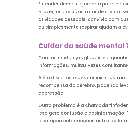
Estender demais a jornada pode caus
e lazer, os prejuízos à saúde mental 
atividades pessoais, convívio com qu
ou simplesmente respirar ajudam a ev
Cuidar da saúde mental 
Com as mudanças globais e a quantida
informações, muitas vezes conflitante
Além disso, as redes sociais mostram
recompensa do cérebro, podendo levar
depressão.
Outro problema é a chamada “
infode
Isso gera confusão e desinformação. P
e compare informações antes de form