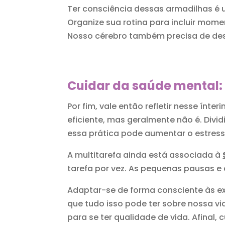
Ter consciência dessas armadilhas é u
Organize sua rotina para incluir mome
Nosso cérebro também precisa de de
Cuidar da saúde mental: 
Por fim, vale então refletir nesse ínt
eficiente, mas geralmente não é. Divi
essa prática pode aumentar o estress
A multitarefa ainda está associada à
tarefa por vez. As pequenas pausas e 
Adaptar-se de forma consciente às ex
que tudo isso pode ter sobre nossa vi
para se ter qualidade de vida. Afinal,