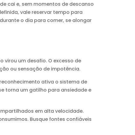
dade cai e, sem momentos de descanso
efinida, vale reservar tempo para
durante o dia para comer, se alongar
o virou um desafio. O excesso de
ração ou sensação de impotência.
e reconhecimento ativa o sistema de
se torna um gatilho para ansiedade e
ompartilhados em alta velocidade.
consumimos. Busque fontes confiáveis