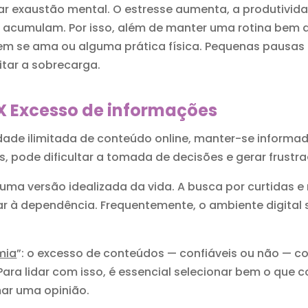
ar exaustão mental. O estresse aumenta, a produtivi
se acumulam. Por isso, além de manter uma rotina bem d
em se ama ou alguma prática física. Pequenas pausas 
itar a sobrecarga.
X Excesso de informações
de ilimitada de conteúdo online, manter-se informad
s, pode dificultar a tomada de decisões e gerar frust
 uma versão idealizada da vida. A busca por curtidas 
 à dependência. Frequentemente, o ambiente digital 
mia
”: o excesso de conteúdos — confiáveis ou não — c
ara lidar com isso, é essencial selecionar bem o que 
ar uma opinião.