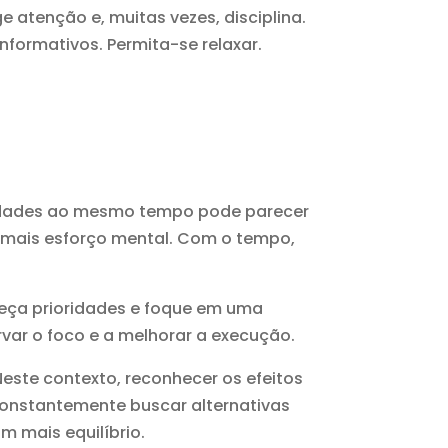
e atenção e, muitas vezes, disciplina.
nformativos. Permita-se relaxar.
atividades ao mesmo tempo pode parecer
e mais esforço mental. Com o tempo,
leça prioridades e foque em uma
var o foco e a melhorar a execução.
este contexto, reconhecer os efeitos
 constantemente buscar alternativas
m mais equilíbrio.