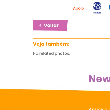
Veja também:
No related photos.
New
Assine a 