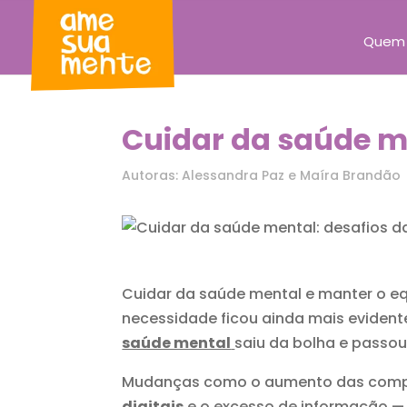
Quem
Cuidar da saúde m
Autoras: Alessandra Paz e Maíra Brandão
Cuidar da saúde mental e manter o e
necessidade ficou ainda mais eviden
saúde mental
saiu da bolha e passou
Mudanças como o aumento das compras
digitais
e o excesso de informação —