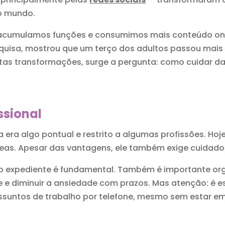
no mundo.
 acumulamos funções e consumimos mais conteúdo on
squisa, mostrou que um terço dos adultos passou mais
ntas transformações, surge a pergunta: como cuidar d
ssional
era algo pontual e restrito a algumas profissões. Hoj
as. Apesar das vantagens, ele também exige cuidado
im do expediente é fundamental. Também é importante or
e diminuir a ansiedade com prazos. Mas atenção: é esse
assuntos de trabalho por telefone, mesmo sem estar 