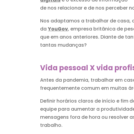
de nos relacionar e de nos perceber 
Nos adaptamos a trabalhar de casa,
da
YouGov
, empresa britânica de pe
que em anos anteriores. Diante de ta
tantas mudanças?
Vida pessoal X vida profi
Antes da pandemia, trabalhar em casa 
frequentemente comum em muitas áre
Definir horários claros de início e f
equipe para aumentar a produtividade 
mensagens fora de hora ou resolver 
trabalho.