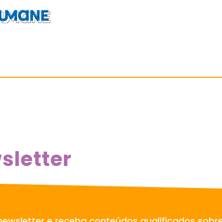
sletter
newsletter e receba conteúdos qualificados sobr