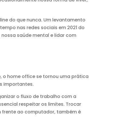
line do que nunca. Um levantamento
 tempo nas redes sociais em 2021 do
a nossa saúde mental e lidar com
e, o home office se tornou uma prática
s importantes.
ganizar o fluxo de trabalho com a
ncial respeitar os limites. Trocar
em frente ao computador, também é