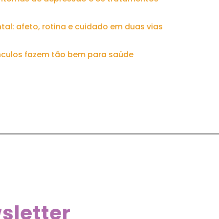
al: afeto, rotina e cuidado em duas vias
ínculos fazem tão bem para saúde
sletter