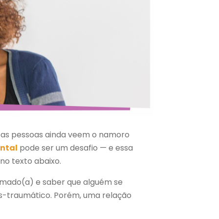
s, as pessoas ainda veem o namoro
ntal
pode ser um desafio — e essa
no texto abaixo.
amado(a) e saber que alguém se
ós-traumático. Porém, uma relação