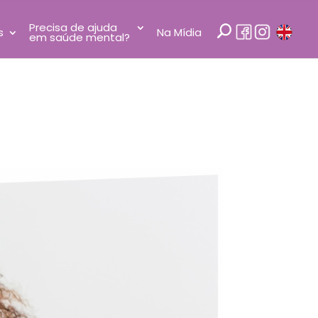
Precisa de ajuda
s
Na Mídia
em saúde mental?