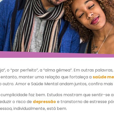
ja”, o “par perfeito”, a “alma gêmea”. Em outras palavra
 entanto, manter uma relação que fortaleça a
saúde me
 outro. Amor e Saúde Mental andam juntos, confira mais 
 cumplicidade faz bem. Estudos mostram que sentir-se 
duzir o risco de
depressão
e transtorno de estresse p
essoa, individualmente, está bem.