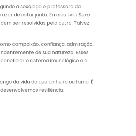
gundo a sexóloga e professora da
azer de estar junto. Em seu livro
Sexo
podem ser resolvidas pelo outro. Talvez
como compaixão, confiança, admiração,
ependentemente de sua natureza. Esses
eneficiar o sistema imunológico e a
ongo da vida do que dinheiro ou fama. É
desenvolvemos resiliência.