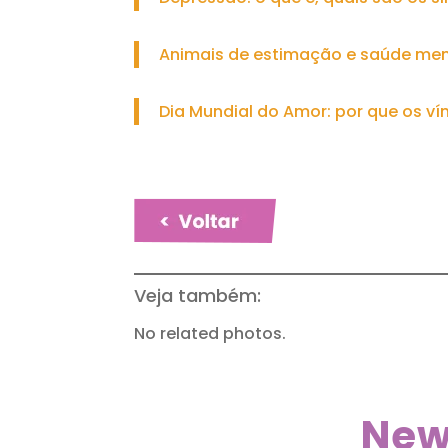
Animais de estimação e saúde ment
Dia Mundial do Amor: por que os v
Veja também:
No related photos.
New