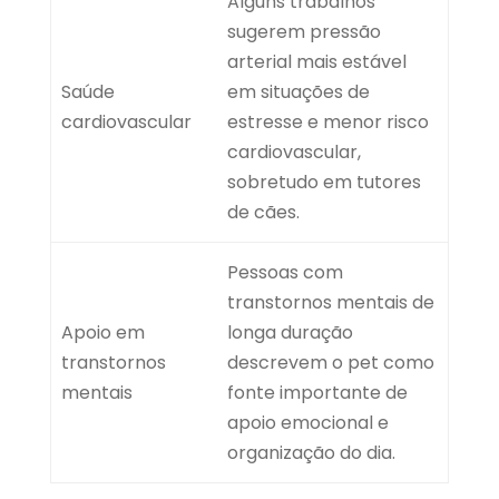
Alguns trabalhos
sugerem pressão
arterial mais estável
Saúde
em situações de
cardiovascular
estresse e menor risco
cardiovascular,
sobretudo em tutores
de cães.
Pessoas com
transtornos mentais de
Apoio em
longa duração
transtornos
descrevem o pet como
mentais
fonte importante de
apoio emocional e
organização do dia.