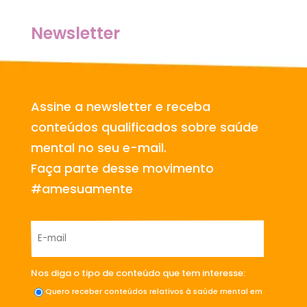
Newsletter
Assine a newsletter e receba
conteúdos qualificados sobre saúde
mental no seu e-mail.
Faça parte desse movimento
#amesuamente
Nos diga o tipo de conteúdo que tem interesse:
Quero receber conteúdos relativos à saúde mental em