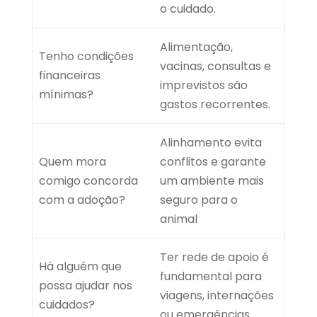
o cuidado.
Alimentação,
Tenho condições
vacinas, consultas e
financeiras
imprevistos são
mínimas?
gastos recorrentes.
Alinhamento evita
Quem mora
conflitos e
garante
comigo concorda
um ambiente mais
com a adoção?
seguro para o
animal
Ter rede de apoio é
Há alguém que
fundamental para
possa ajudar nos
viagens, internações
cuidados?
ou emergências.