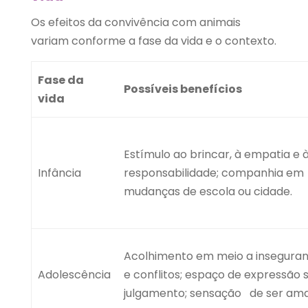
Os efeitos da convivência com animais
variam conforme a fase da vida e o contexto.
Fase da
Possíveis benefícios
vida
Estímulo ao brincar, à empatia e 
Infância
responsabilidade; companhia em
mudanças de escola ou cidade.
Acolhimento em meio a insegura
Adolescência
e conflitos; espaço de expressão
julgamento; sensação de ser am