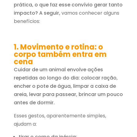
prática, o que faz esse convívio gerar tanto
impacto? A seguir,
vamos conhecer alguns
benefícios:
1. Movimento e rotina: o
corpo também entra em
cena
Cuidar de um animal envolve ações
repetidas ao longo do dia: colocar ração,
encher o pote de água, limpar a caixa de
areia, levar para passear, brincar um pouco
antes de dormir.
Esses gestos, aparentemente simples,
ajudam a:
tirar o corpo da inércia;