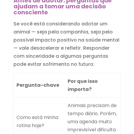
Antes de adotar: perguntas que
ajudam a tomar uma decisão
consciente
Se você está considerando adotar um
animal — seja pela companhia, seja pelo
possível impacto positivo na saúde mental
— vale desacelerar e refletir. Responder
com sinceridade a algumas perguntas
pode evitar sofrimento no futuro:
Por que isso
Pergunta-chave
importa?
Animais precisam de
tempo diário. Porém,
Como está minha
uma agenda muito
rotina hoje?
imprevisível dificulta