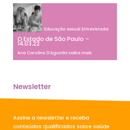
Educação sexual Entrevistada:
O Estado de São Paulo –
14.03.22
Ana Carolina D’Agostini saiba mais
Newsletter
Assine a newsletter e receba
conteúdos qualificados sobre saúde