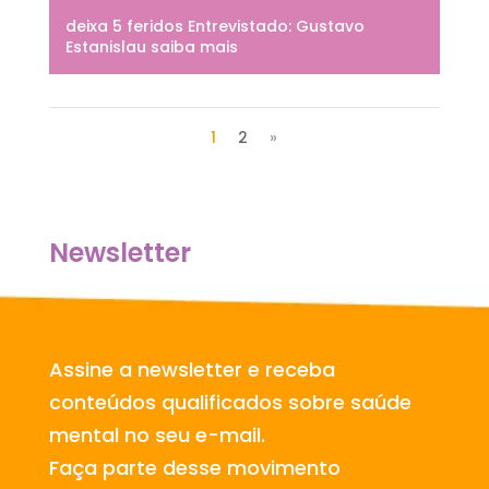
deixa 5 feridos Entrevistado: Gustavo
Estanislau saiba mais
1
2
»
Newsletter
Assine a newsletter e receba
conteúdos qualificados sobre saúde
mental no seu e-mail.
Faça parte desse movimento