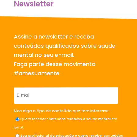
Newsletter
Assine a newsletter e receba
conteúdos qualificados sobre saúde
mental no seu e-mail.
Faça parte desse movimento
#amesuamente
Nos diga o tipo de conteúdo que tem interesse:
Quero receber conteúdos relativos à saúde mental em
geral.
Sou profissional da educação e quero receber conteúdos