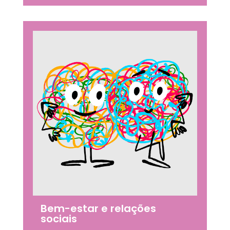
Bem-estar e relações
sociais