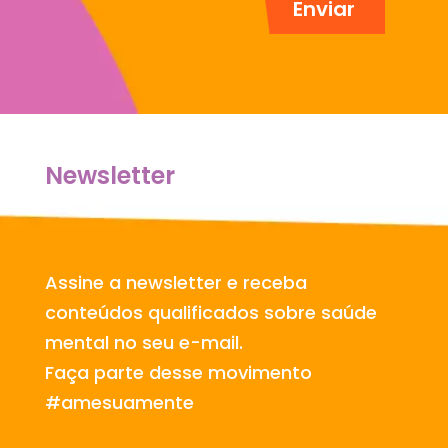
Newsletter
Assine a newsletter e receba
conteúdos qualificados sobre saúde
mental no seu e-mail.
Faça parte desse movimento
#amesuamente