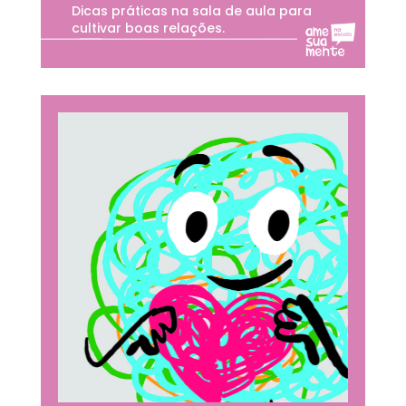
Dicas práticas na sala de aula para
cultivar boas relações.