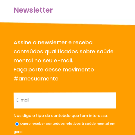
Newsletter
Assine a newsletter e receba
conteúdos qualificados sobre saúde
mental no seu e-mail.
Faça parte desse movimento
#amesuamente
Nos diga o tipo de conteúdo que tem interesse:
Quero receber conteúdos relativos à saúde mental em
geral.