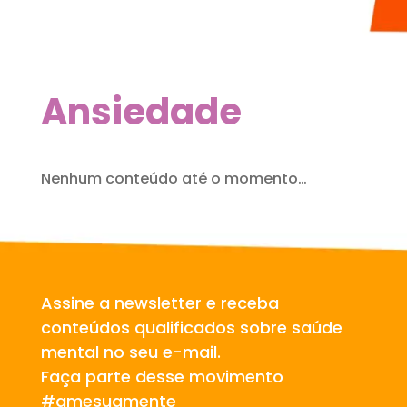
Ansiedade
Nenhum conteúdo até o momento…
Assine a newsletter e receba
conteúdos qualificados sobre saúde
mental no seu e-mail.
Faça parte desse movimento
#amesuamente