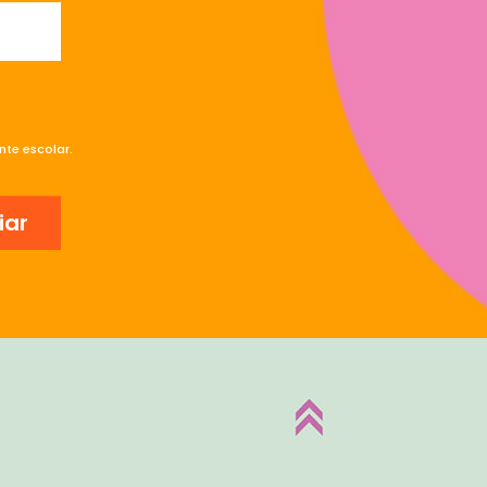
te escolar.