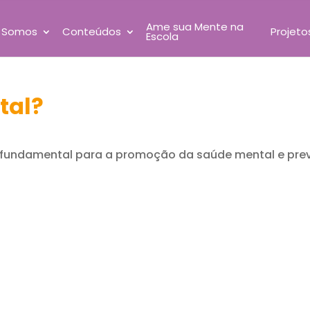
Ame sua Mente na
 Somos
Conteúdos
Projeto
Escola
tal?
a é fundamental para a promoção da saúde mental e pre