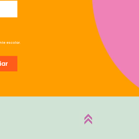
te escolar.