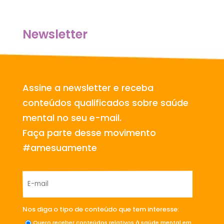
Newsletter
Assine a newsletter e receba
conteúdos qualificados sobre saúde
mental no seu e-mail.
Faça parte desse movimento
#amesuamente
Nos diga o tipo de conteúdo que tem interesse:
Quero receber conteúdos relativos à saúde mental em