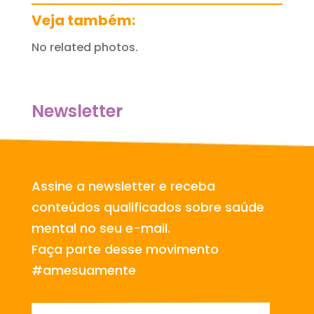
Veja também:
No related photos.
Newsletter
Assine a newsletter e receba
conteúdos qualificados sobre saúde
mental no seu e-mail.
Faça parte desse movimento
#amesuamente