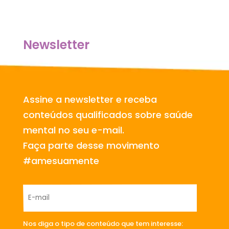
Newsletter
Assine a newsletter e receba
conteúdos qualificados sobre saúde
mental no seu e-mail.
Faça parte desse movimento
#amesuamente
Nos diga o tipo de conteúdo que tem interesse: