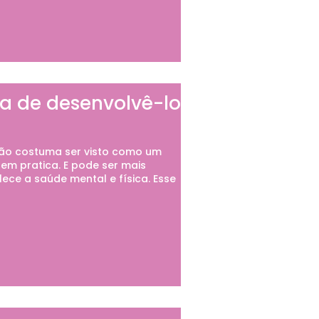
a de desenvolvê-lo
ão costuma ser visto como um
em pratica. E pode ser mais
ece a saúde mental e física. Esse