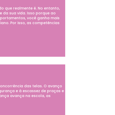
o que realmente é. No entanto,
e da sua vida. Isso porque ao
portamentos, você ganha mais
iano. Por isso, as competências
concorrência das telas. O avanço
gurança e à escassez de praças e
iança avança na escola, as