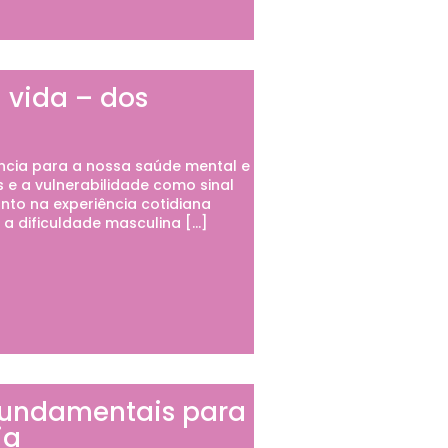
 vida – dos
cia para a nossa saúde mental e
 e a vulnerabilidade como sinal
nto na experiência cotidiana
a dificuldade masculina […]
fundamentais para
ia