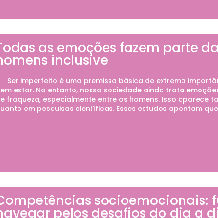
Todas as emoções fazem parte da
homens inclusive
er imperfeito é uma premissa básica de extrema importân
em estar. No entanto, nossa sociedade ainda trata emoções
e fraqueza, especialmente entre os homens. Isso aparece ta
uanto em pesquisas científicas. Esses estudos apontam que 
Competências socioemocionais: 
navegar pelos desafios do dia a d