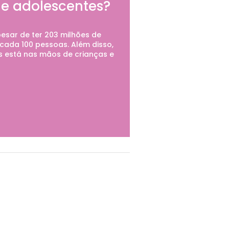
 e adolescentes?
pesar de ter 203 milhões de
 cada 100 pessoas. Além disso,
as está nas mãos de crianças e