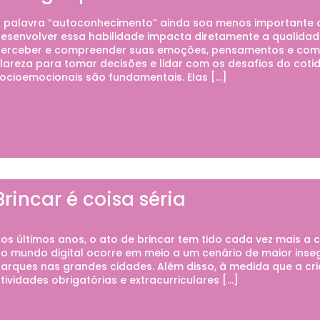
 palavra “autoconhecimento” ainda soa menos importante d
esenvolver essa habilidade impacta diretamente a qualidad
erceber e compreender suas emoções, pensamentos e com
lareza para tomar decisões e lidar com os desafios do cotid
ocioemocionais são fundamentais. Elas […]
Brincar é coisa séria
os últimos anos, o ato de brincar tem tido cada vez mais a 
o mundo digital ocorre em meio a um cenário de maior inse
arques nas grandes cidades. Além disso, à medida que a cr
tividades obrigatórias e extracurriculares […]