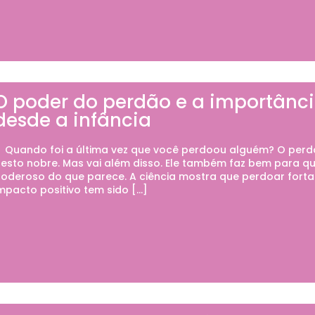
O poder do perdão e a importânci
desde a infância
uando foi a última vez que você perdoou alguém? O perd
esto nobre. Mas vai além disso. Ele também faz bem para qu
oderoso do que parece. A ciência mostra que perdoar fortal
mpacto positivo tem sido […]