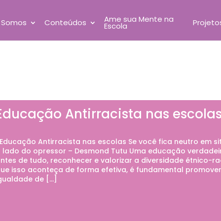
Ame sua Mente na
 Somos
Conteúdos
Projeto
Escola
Educação Antirracista nas escola
ducação Antirracista nas escolas Se você fica neutro em sit
 lado do opressor – Desmond Tutu Uma educação verdadei
ntes de tudo, reconhecer e valorizar a diversidade étnico-r
ue isso aconteça de forma efetiva, é fundamental promover
gualdade de […]