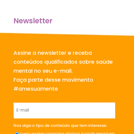
Newsletter
Assine a newsletter e receba
conteúdos qualificados sobre saúde
mental no seu e-mail.
Faça parte desse movimento
#amesuamente
Nos diga o tipo de conteúdo que tem interesse:
Quero receber conteúdos relativos à saúde mental em