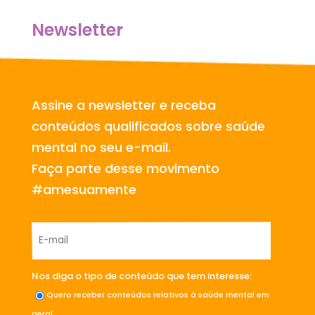
Newsletter
Assine a newsletter e receba
conteúdos qualificados sobre saúde
mental no seu e-mail.
Faça parte desse movimento
#amesuamente
Nos diga o tipo de conteúdo que tem interesse:
Quero receber conteúdos relativos à saúde mental em
geral.