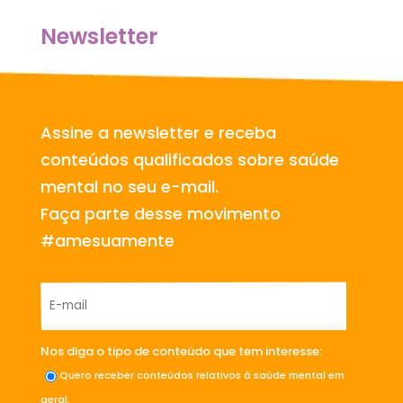
Newsletter
Assine a newsletter e receba
conteúdos qualificados sobre saúde
mental no seu e-mail.
Faça parte desse movimento
#amesuamente
Nos diga o tipo de conteúdo que tem interesse:
Quero receber conteúdos relativos à saúde mental em
geral.