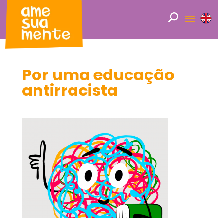
Por uma educação
antirracista