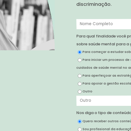
discriminação.
Para qual finalidade você 
sobre saúde mental para a 
Para começar a estudar sob
Para iniciar um processo de
cuidados de saúde mental no a
Para aperfeiçoar as estraté
Para apoiar a gestão escola
Outro
Nos diga o tipo de conteúdo
Quero receber outros conteú
Sou profissional da educaç