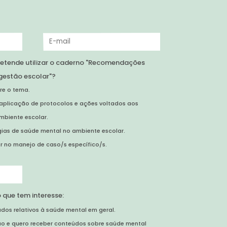
pretende utilizar o caderno "Recomendações
gestão escolar"?
re o tema.
 aplicação de protocolos e ações voltados aos
mbiente escolar.
gias de saúde mental no ambiente escolar.
r no manejo de caso/s específico/s.
 que tem interesse:
dos relativos à saúde mental em geral.
ão e quero receber conteúdos sobre saúde mental