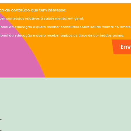
ipo de conteúdo que tem interesse:
ber conteúdos relativos à saúde mental em geral.
sional da educação e quero receber conteúdos sobre saúde mental no ambien
sional da educação e quero receber ambos os tipos de conteúdos acima.