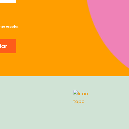
te escolar.