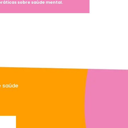
práticas sobre saúde mental.
e saúde