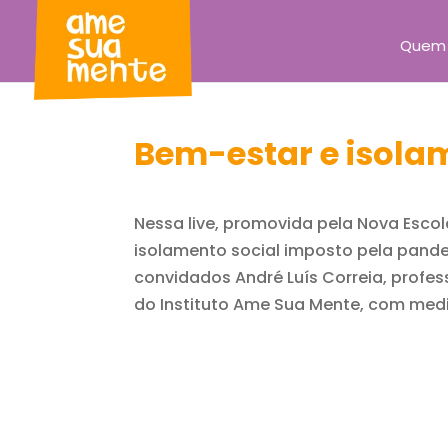
Quem
Bem-estar e isola
Nessa live, promovida pela Nova Esco
isolamento social imposto pela pande
convidados André Luís Correia, profess
do Instituto Ame Sua Mente, com media