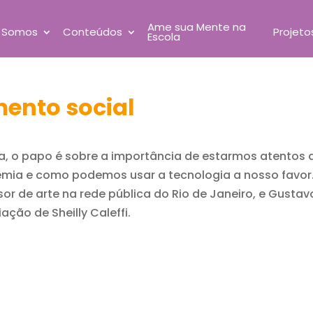
Ame sua Mente na
 Somos
Conteúdos
Projeto
Escola
mento social
la, o papo é sobre a importância de estarmos atentos
mia e como podemos usar a tecnologia a nosso favor.
or de arte na rede pública do Rio de Janeiro, e Gustav
ção de Sheilly Caleffi.