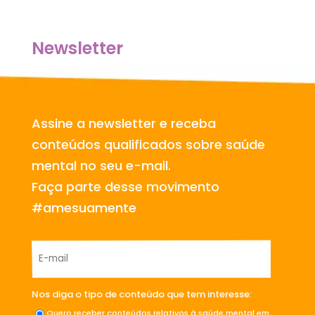
Newsletter
Assine a newsletter e receba
conteúdos qualificados sobre saúde
mental no seu e-mail.
Faça parte desse movimento
#amesuamente
Nos diga o tipo de conteúdo que tem interesse:
Quero receber conteúdos relativos à saúde mental em