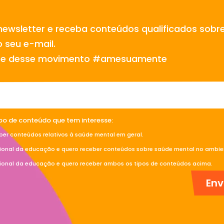
newsletter e receba conteúdos qualificados sobr
 seu e-mail.
te desse movimento #amesuamente
ipo de conteúdo que tem interesse:
ber conteúdos relativos à saúde mental em geral.
sional da educação e quero receber conteúdos sobre saúde mental no ambien
sional da educação e quero receber ambos os tipos de conteúdos acima.