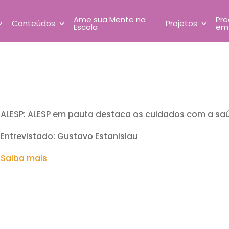
Ame sua Mente na
Pre
Conteúdos
Projetos
Escola
em
ALESP: ALESP em pauta destaca os cuidados com a sa
Entrevistado: Gustavo Estanislau
Saiba mais