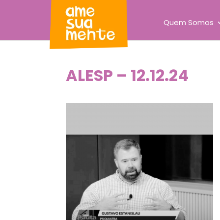
Quem Somos
ALESP – 12.12.24