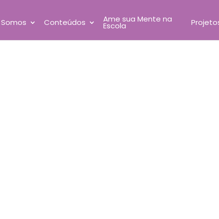
Ame sua Mente na
 Somos
Conteúdos
Projeto
Escola