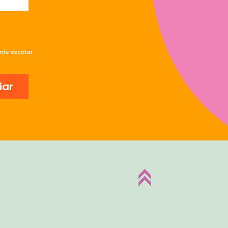
te escolar.