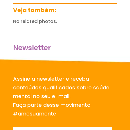
Veja também:
No related photos.
Newsletter
Assine a newsletter e receba
conteúdos qualificados sobre saúde
mental no seu e-mail.
Faça parte desse movimento
#amesuamente