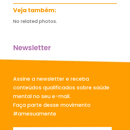
Veja também:
No related photos.
Newsletter
Assine a newsletter e receba
conteúdos qualificados sobre saúde
mental no seu e-mail.
Faça parte desse movimento
#amesuamente