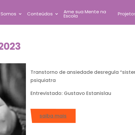
Ame sua Mente na
 Somos
Conteúdos
Projeto
Escola
.2023
Transtorno de ansiedade desregula “sistem
psiquiatra
Entrevistado: Gustavo Estanislau
saiba mais