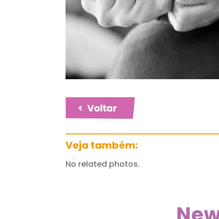
Veja também:
No related photos.
New