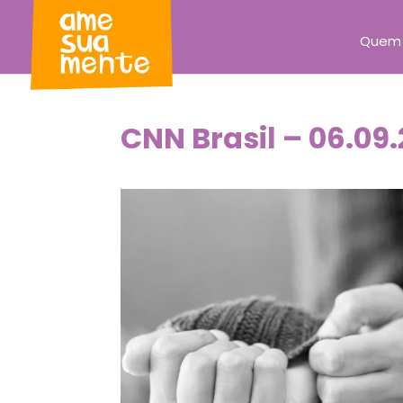
Quem
CNN Brasil – 06.09