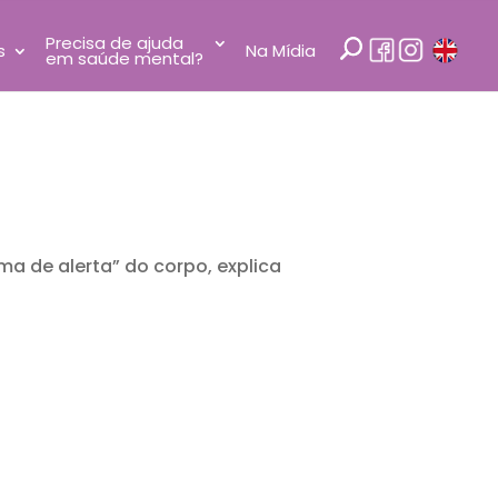
Precisa de ajuda
s
Na Mídia
em saúde mental?
a de alerta” do corpo, explica