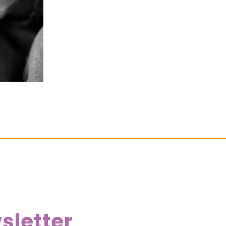
sletter