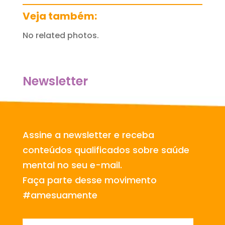
Veja também:
No related photos.
Newsletter
Assine a newsletter e receba
conteúdos qualificados sobre saúde
mental no seu e-mail.
Faça parte desse movimento
#amesuamente