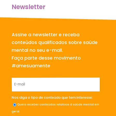
Newsletter
Assine a newsletter e receba
conteúdos qualificados sobre saúde
mental no seu e-mail.
Faça parte desse movimento
#amesuamente
Nos diga o tipo de conteúdo que tem interesse:
Quero receber conteúdos relativos à saúde mental em
geral.