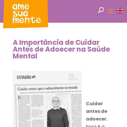
A Importância de Cuidar
Antes de Adoecer na Saúde
Mental
Cuidar
antes de
adoecer.
Essa é a