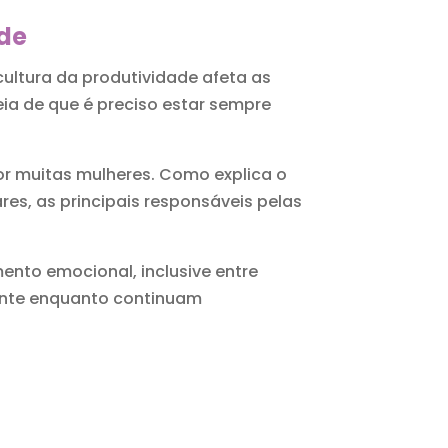
ade
ultura da produtividade afeta as
eia de que é preciso estar sempre
por muitas mulheres. Como explica o
res, as principais responsáveis pelas
ento emocional, inclusive entre
mente enquanto continuam