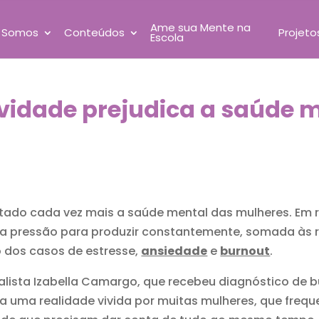
Ame sua Mente na
 Somos
Conteúdos
Projeto
Escola
vidade prejudica a saúde 
ctado cada vez mais a saúde mental das mulheres. Em 
 a pressão para produzir constantemente, somada às r
 dos casos de estresse,
ansiedade
e
burnout
.
rnalista Izabella Camargo, que recebeu diagnóstico de
stra uma realidade vivida por muitas mulheres, que fr