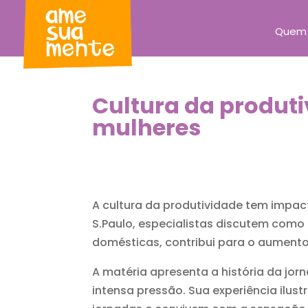
Quem
Cultura da produti
mulheres
A cultura da produtividade tem impa
S.Paulo, especialistas discutem como
domésticas, contribui para o aumento
A matéria apresenta a história da jo
intensa pressão. Sua experiência ilu