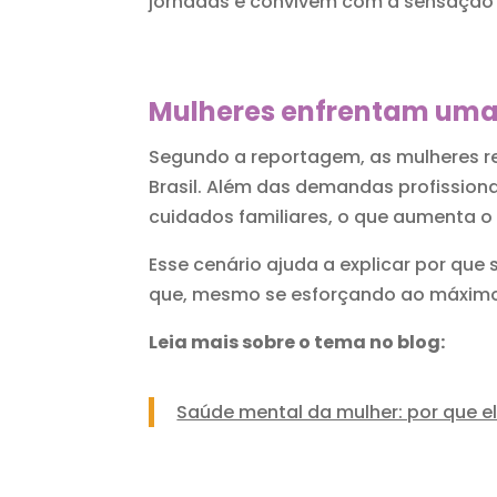
jornadas e convivem com a sensação
Mulheres enfrentam uma 
Segundo a reportagem, as mulheres r
Brasil. Além das demandas profission
cuidados familiares, o que aumenta o 
Esse cenário ajuda a explicar por qu
que, mesmo se esforçando ao máximo
Leia mais sobre o tema no blog:
Saúde mental da mulher: por que e