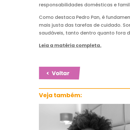
responsabilidades domésticas e famil
Como destaca Pedro Pan, é fundamental
mais justa das tarefas de cuidado. So
saudáveis, tanto dentro quanto fora d
Leia a matéria completa.
Veja também: