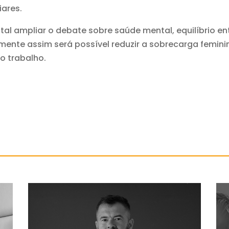
iares.
 ampliar o debate sobre saúde mental, equilíbrio entr
mente assim será possível reduzir a sobrecarga femini
o trabalho.