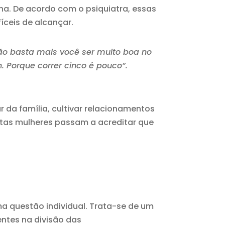
na. De acordo com o psiquiatra, essas
ceis de alcançar.
ão basta mais você ser muito boa no
. Porque correr cinco é pouco”.
 da família, cultivar relacionamentos
itas mulheres passam a acreditar que
a questão individual. Trata-se de um
ntes na divisão das