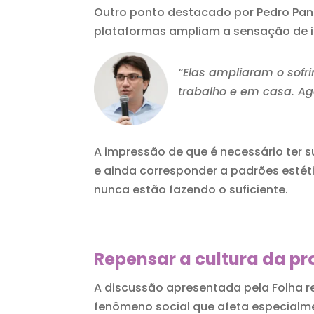
Outro ponto destacado por Pedro Pan 
plataformas ampliam a sensação de 
“Elas ampliaram o sofr
trabalho e em casa. Ag
A impressão de que é necessário ter s
e ainda corresponder a padrões estét
nunca estão fazendo o suficiente.
Repensar a cultura da pr
A discussão apresentada pela Folha r
fenômeno social que afeta especialme