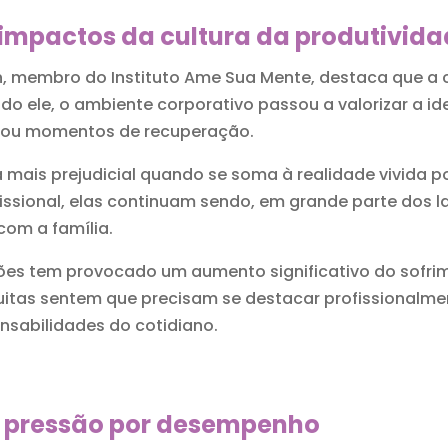
 impactos da cultura da produtivid
n, membro do Instituto Ame Sua Mente, destaca que a c
do ele, o ambiente corporativo passou a valorizar a id
 ou momentos de recuperação.
a mais prejudicial quando se soma à realidade vivida 
issional, elas continuam sendo, em grande parte dos la
com a família.
ões tem provocado um aumento significativo do sofrim
muitas sentem que precisam se destacar profissional
nsabilidades do cotidiano.
a pressão por desempenho