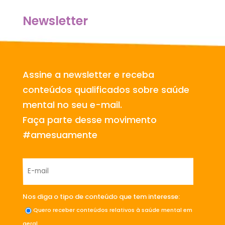
Newsletter
Assine a newsletter e receba
conteúdos qualificados sobre saúde
mental no seu e-mail.
Faça parte desse movimento
#amesuamente
Nos diga o tipo de conteúdo que tem interesse:
Quero receber conteúdos relativos à saúde mental em
geral.