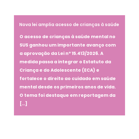
Nova lei amplia acesso de crianças à saúde
mental no SUS
O acesso de crianças à saúde mental no
SUS ganhou um importante avanço com
a aprovação da Lei nº 15.413/2026. A
medida passa a integrar o Estatuto da
Criança e do Adolescente (ECA) e
fortalece o direito ao cuidado em saúde
mental desde os primeiros anos de vida.
O tema foi destaque em reportagem da
[…]