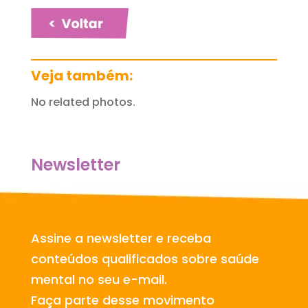
Veja também:
No related photos.
Newsletter
Assine a newsletter e receba
conteúdos qualificados sobre saúde
mental no seu e-mail.
Faça parte desse movimento