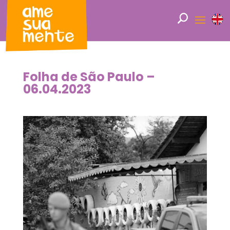
Folha de São Paulo –
06.04.2023