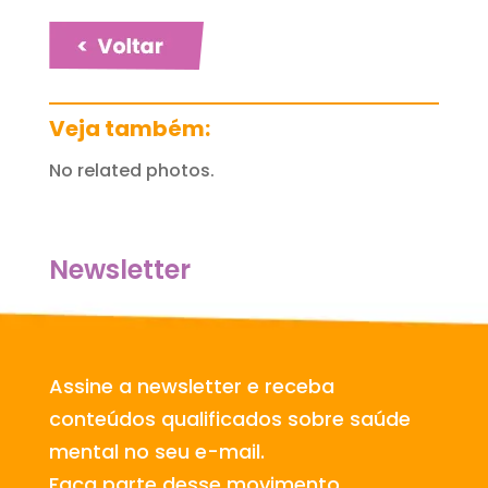
Veja também:
No related photos.
Newsletter
Assine a newsletter e receba
conteúdos qualificados sobre saúde
mental no seu e-mail.
Faça parte desse movimento