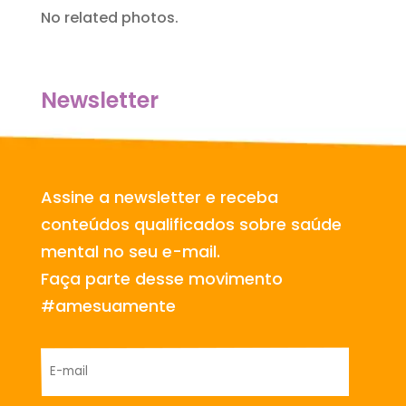
No related photos.
Newsletter
Assine a newsletter e receba
conteúdos qualificados sobre saúde
mental no seu e-mail.
Faça parte desse movimento
#amesuamente