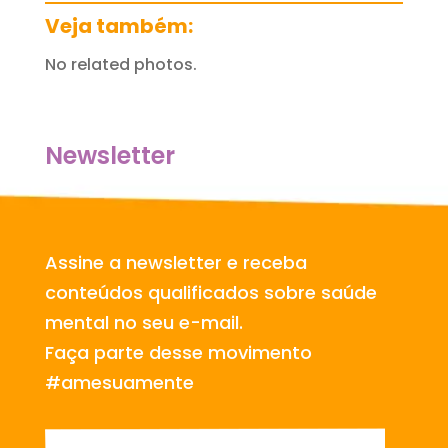
Veja também:
No related photos.
Newsletter
Assine a newsletter e receba
conteúdos qualificados sobre saúde
mental no seu e-mail.
Faça parte desse movimento
#amesuamente