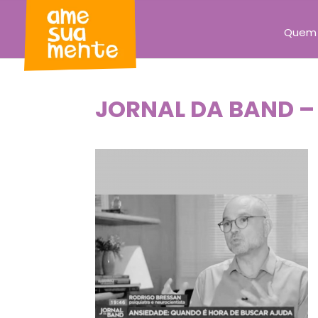
Quem
JORNAL DA BAND – 1