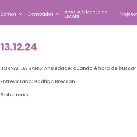
Ame sua Mente na
 Somos
Conteúdos
Projeto
Escola
3.12.24
JORNAL DA BAND: Ansiedade: quando é hora de buscar
Entrevistado: Rodrigo Bressan
Saiba mais