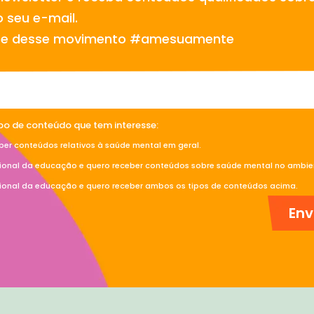
 seu e-mail.
te desse movimento #amesuamente
ipo de conteúdo que tem interesse:
ber conteúdos relativos à saúde mental em geral.
sional da educação e quero receber conteúdos sobre saúde mental no ambien
sional da educação e quero receber ambos os tipos de conteúdos acima.