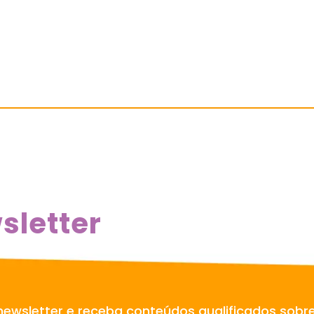
sletter
newsletter e receba conteúdos qualificados sobr