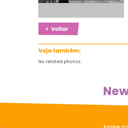
Veja também:
No related photos.
New
Assine a 