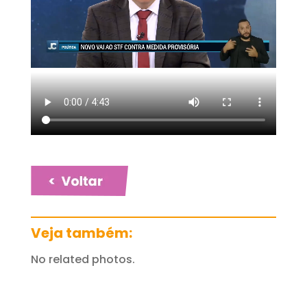
Veja também:
No related photos.