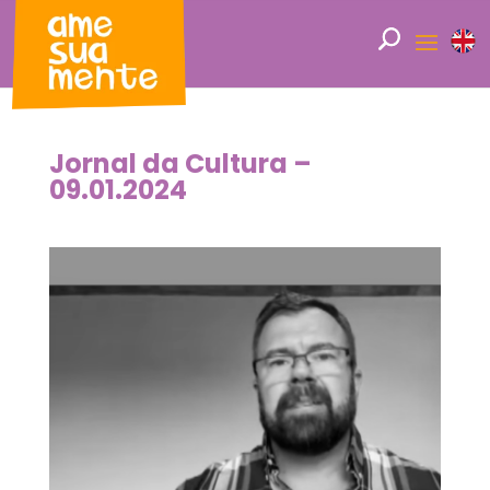
Jornal da Cultura –
09.01.2024