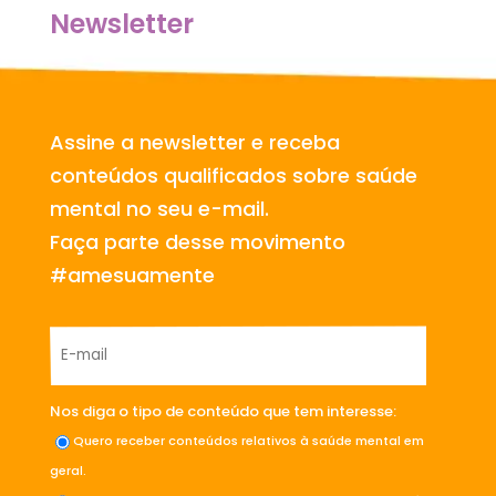
Newsletter
Assine a newsletter e receba
conteúdos qualificados sobre saúde
mental no seu e-mail.
Faça parte desse movimento
#amesuamente
Nos diga o tipo de conteúdo que tem interesse:
Quero receber conteúdos relativos à saúde mental em
geral.