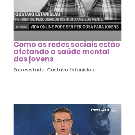
Como as redes sociais estão
afetando a saúde mental
dos jovens
Entrevistado: Gustavo Estanislau