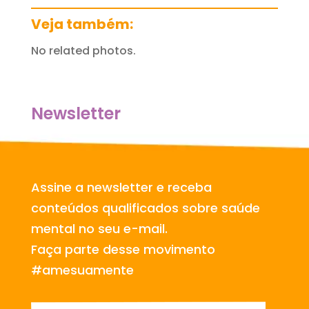
Veja também:
No related photos.
Newsletter
Assine a newsletter e receba
conteúdos qualificados sobre saúde
mental no seu e-mail.
Faça parte desse movimento
#amesuamente