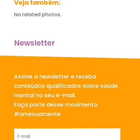
Veja também:
No related photos.
Newsletter
Assine a newsletter e receba
conteúdos qualificados sobre saúde
mental no seu e-mail.
Faça parte desse movimento
#amesuamente